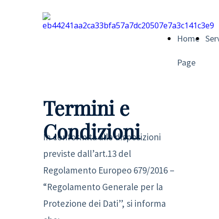
Home
Ser
Page
Termini e
Condizioni
In conformità alle disposizioni
previste dall’art.13 del
Regolamento Europeo 679/2016 –
“Regolamento Generale per la
Protezione dei Dati”, si informa